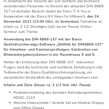
In Anbetracht der Vielzahl der sich rechtlich und technisch
verändernden Parameter im Bereich der aktuellen DIN 6868-
157 im dentalen Bereich, bietet die Frenz IT 4 You in
Kooperation mit der Barco NV Ihnen für Mittwoch,
den 24.
November 2021 (13:00 Uhr)
, die
kostenlose
Teilnahme an
einem ca. 3 1/2 Stündigen (inkl. kurzer Pause) Online-
Seminar zum Thema:
Anwendung der DIN 6868-157 mit der Barco
Qualitätssicherungs-Software „QAWeb for DIN6868-157“
für Abnahme- und Konstanzprüfungen, Kalibration von
Bildwiedergabesystemen in der Raumklasse 5 und 6.
Neben der Erörterung aller DIN 6868-157- relevanten
Fragen, wird die technische und rechtliche Einführung in alle
Teilbereiche der Barco Qualitätssicherungslösung, ein
wesentlicher Bestandteil des vorliegenden Seminars sein.
Inhalte und Ziele (Dauer ca. 3 1/2 Std. inkl. Pause)
Produktvorstellung des dentalen Befundungsmonitors
MDNC-2123
Welche Unterschiede / Vorteile hat ein Medical Display
zum Office Display