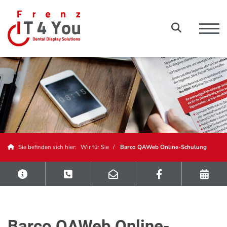
Sie befinden sich hier:
Wir für Sie
Barco QAWeb Online-Schulung
Barco QAWeb Online-