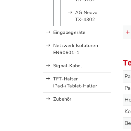
AG Neovo
TX-4302
Eingabegeräte
Netzwerk Isolatoren
EN60601-1
Te
Signal-Kabel
Pa
TFT-Halter
iPad-/Tablet-Halter
Pa
Zubehör
He
Ko
Be