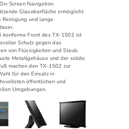
 On-Screen Navigation.
ützende Glasoberfläche ermöglicht
e Reinigung und lange
auer.
5 konforme Front des TX-1502 ist
svoller Schutz gegen das
gen von Flüssigkeiten und Staub.
uste Metallgehäuse und der solide
fuß machen den TX-1502 zur
Wahl für den Einsatz in
hsvollsten öffentlichen und
iellen Umgebungen.