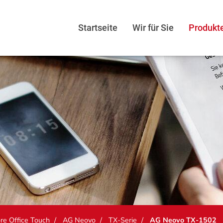
Startseite
Wir für Sie
Produkt
re Office Touch
AG Neovo
TX-Serie
AG Neovo TX-1502