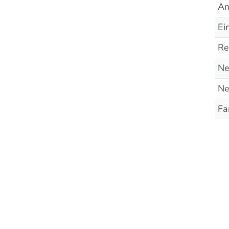
An
Ei
Re
Ne
Ne
Fa