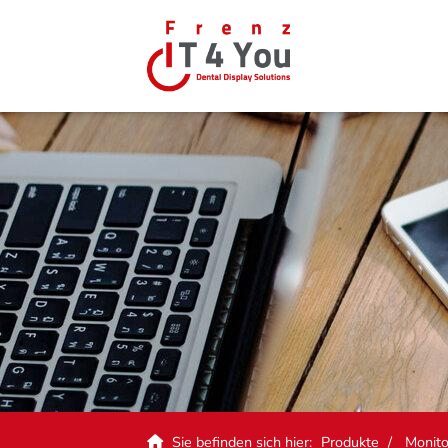
Sie befinden sich hier:
Produkte
Monito