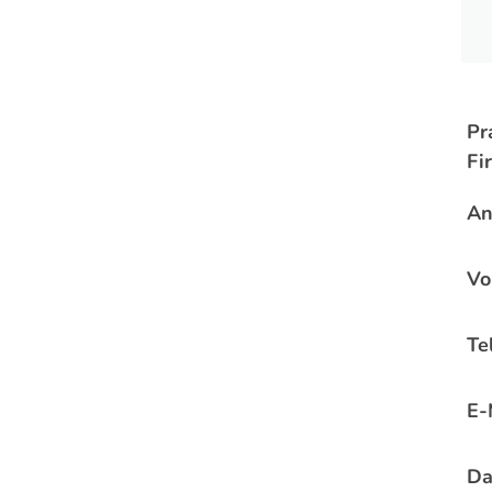
Pr
Fi
An
Vo
Tel
E-
Da