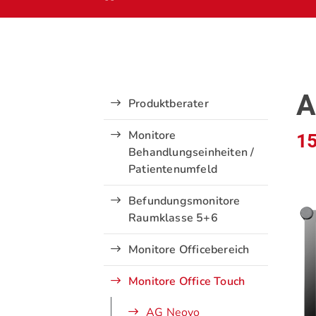
A
Produktberater
Monitore
15
Behandlungseinheiten /
Patientenumfeld
Befundungsmonitore
Raumklasse 5+6
Monitore Officebereich
Monitore Office Touch
AG Neovo