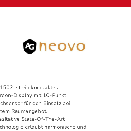
1502 ist ein kompaktes
reen-Display mit 10-Punkt
uchsensor für den Einsatz bei
ztem Raumangebot.
azitative State-Of-The-Art
chnologie erlaubt harmonische und