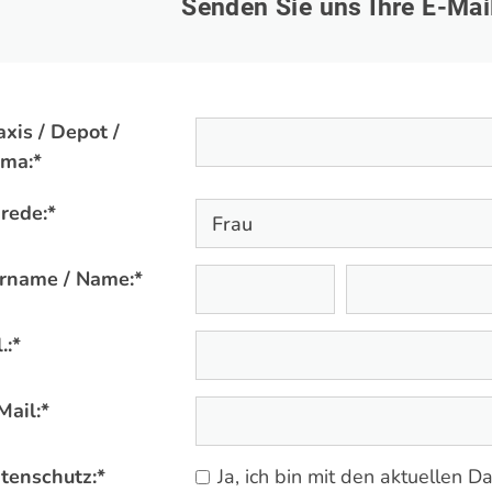
Senden Sie uns Ihre E-Mai
axis / Depot /
rma:
*
rede:
*
rname / Name:
*
.:
*
Mail:
*
tenschutz:
*
Ja, ich bin mit den aktuellen