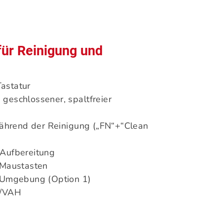
für Reinigung und
astatur
geschlossener, spaltfreier
ährend der Reinigung („FN“+“Clean
 Aufbereitung
n Maustasten
r Umgebung (Option 1)
M/VAH