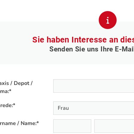
Sie haben Interesse an di
Senden Sie uns Ihre E-Mai
axis / Depot /
rma:
*
rede:
*
rname / Name:
*