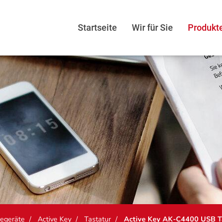
Startseite
Wir für Sie
Produkt
egeräte
Active Key
Tastatur
Active Key AK-C4400 USB T