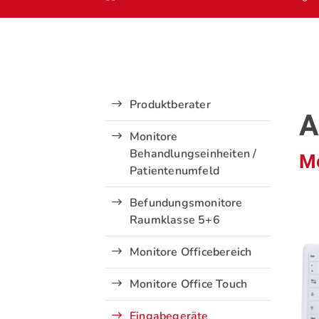
Produktberater
A
Monitore
Behandlungseinheiten /
Me
Patientenumfeld
Befundungsmonitore
Raumklasse 5+6
Monitore Officebereich
Monitore Office Touch
Eingabegeräte