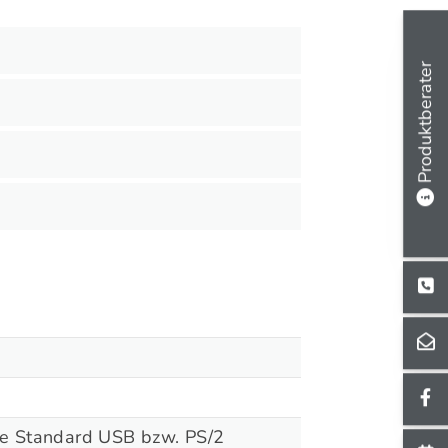
Produktberater
ine Standard USB bzw. PS/2