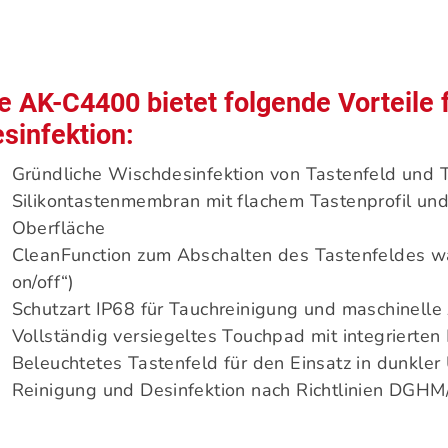
e AK-C4400 bietet folgende Vorteile 
sinfektion:
Gründliche Wischdesinfektion von Tastenfeld und T
Silikontastenmembran mit flachem Tastenprofil und 
Oberfläche
CleanFunction zum Abschalten des Tastenfeldes w
on/off“)
Schutzart IP68 für Tauchreinigung und maschinelle
Vollständig versiegeltes Touchpad mit integrierte
Beleuchtetes Tastenfeld für den Einsatz in dunkle
Reinigung und Desinfektion nach Richtlinien DGH