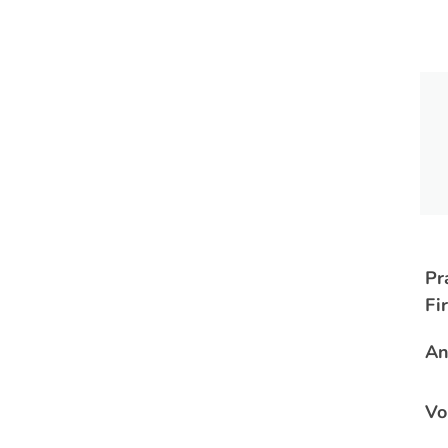
Pr
Fi
An
Vo