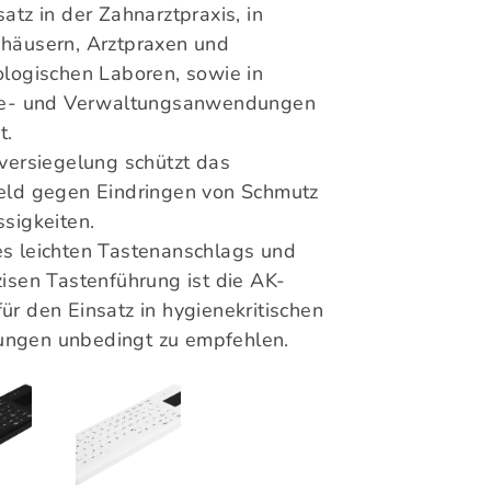
atz in der Zahnarztpraxis, in
häusern, Arztpraxen und
ologischen Laboren, sowie in
ie- und Verwaltungsanwendungen
t.
lversiegelung schützt das
eld gegen Eindringen von Schmutz
ssigkeiten.
s leichten Tastenanschlags und
zisen Tastenführung ist die AK-
ür den Einsatz in hygienekritischen
ngen unbedingt zu empfehlen.