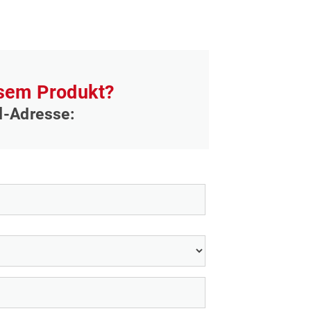
esem Produkt?
l-Adresse: