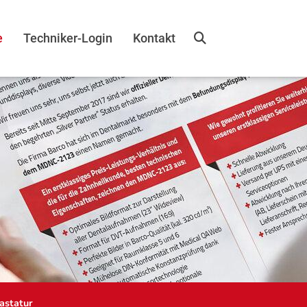
e
Techniker-Login
Kontakt
astatur