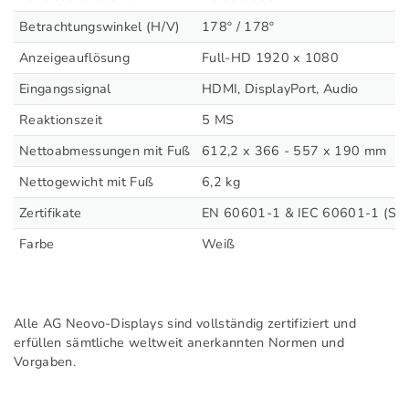
Betrachtungswinkel (H/V)
178º / 178º
Anzeigeauflösung
Full-HD 1920 x 1080
Eingangssignal
HDMI, DisplayPort, Audio
Reaktionszeit
5 MS
Nettoabmessungen mit Fuß
612,2 x 366 - 557 x 190 mm
Nettogewicht mit Fuß
6,2 kg
Zertifikate
EN 60601-1 & IEC 60601-1 (Spa
Farbe
Weiß
Alle AG Neovo-Displays sind vollständig zertifiziert und
erfüllen sämtliche weltweit anerkannten Normen und
Vorgaben.