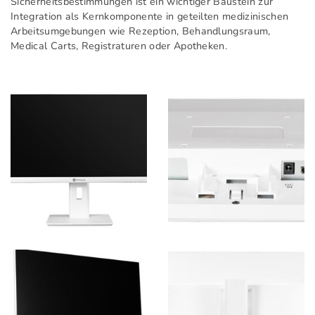
Sicherheitsbestimmungen ist ein wichtiger Baustein zur
Integration als Kernkomponente in geteilten medizinischen
Arbeitsumgebungen wie Rezeption, Behandlungsraum,
Medical Carts, Registraturen oder Apotheken.