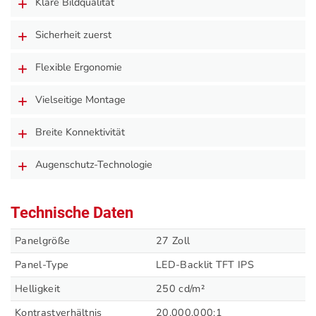
Klare Bildqualität
Sicherheit zuerst
Flexible Ergonomie
Vielseitige Montage
Breite Konnektivität
Augenschutz-Technologie
Technische Daten
Panelgröße
27 Zoll
Panel-Type
LED-Backlit TFT IPS
Helligkeit
250 cd/m²
Kontrastverhältnis
20.000.000:1