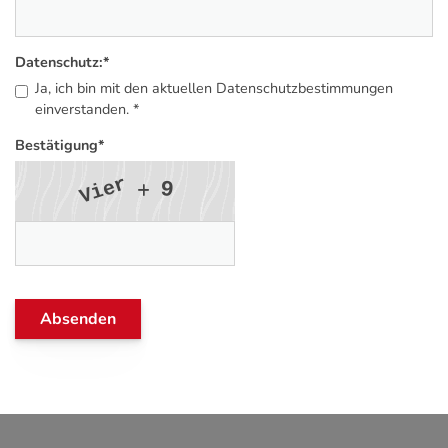
Datenschutz:
*
Ja, ich bin mit den aktuellen Datenschutzbestimmungen
einverstanden. *
Bestätigung
*
r
e
9
i
V