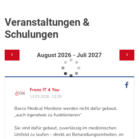
Veranstaltungen &
Schulungen
August 2026 - Juli 2027
Frenz IT 4 You
13.03.2026
·
12:29
Barco Medical Monitore werden nicht dafür gebaut,
„auch irgendwie zu funktionieren“.
Sie sind dafür gebaut, zuverlässig im medizinischen
Umfeld zu laufen – direkt an Behandlungseinheiten, im