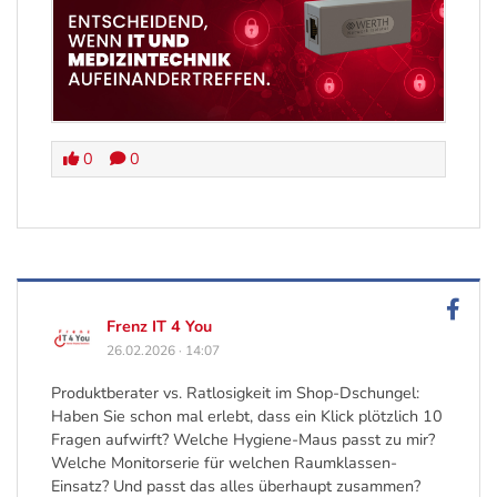
0
0
Frenz IT 4 You
26.02.2026
·
14:07
Produktberater vs. Ratlosigkeit im Shop-Dschungel:
Haben Sie schon mal erlebt, dass ein Klick plötzlich 10
Fragen aufwirft? Welche Hygiene-Maus passt zu mir?
Welche Monitorserie für welchen Raumklassen-
Einsatz? Und passt das alles überhaupt zusammen?