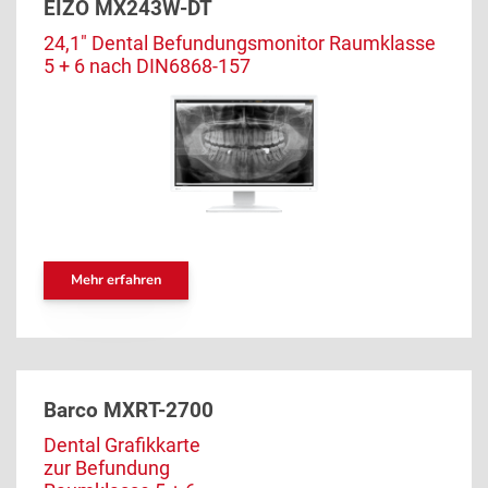
EIZO MX243W-DT
24,1″ Dental Befundungsmonitor Raumklasse
5 + 6 nach DIN6868-157
Mehr erfahren
Barco MXRT-2700
Dental Grafikkarte
zur Befundung