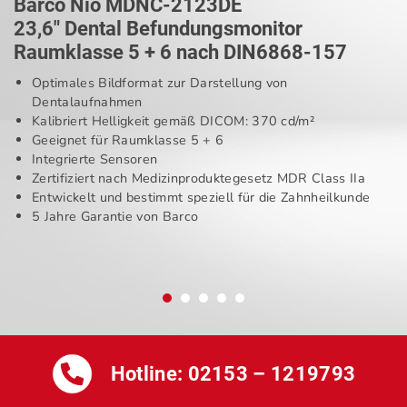
Barco Nio MDNC-2123DE
23,6″ Dental Befundungsmonitor
Raumklasse 5 + 6 nach DIN6868-157
Optimales Bildformat zur Darstellung von
Dentalaufnahmen
Kalibriert Helligkeit gemäß DICOM: 370 cd/m²
Geeignet für Raumklasse 5 + 6
Integrierte Sensoren
Zertifiziert nach Medizinproduktegesetz MDR Class IIa
Entwickelt und bestimmt speziell für die Zahnheilkunde
5 Jahre Garantie von Barco
Hotline:
02153 – 1219793