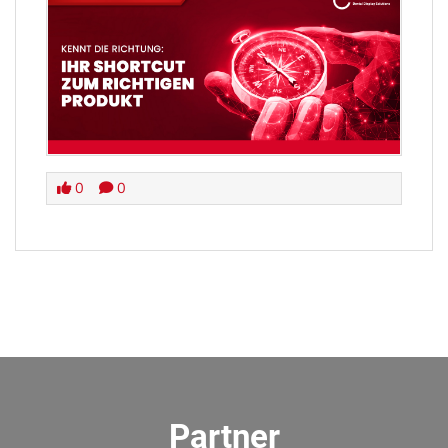
0
0
Partner