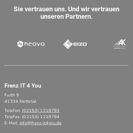
Sie vertrauen uns. Und wir vertrauen
unseren Partnern.
Frenz IT 4 You
Furth 9
41334 Nettetal
Telefon:
(02153) 1219793
Telefax: (02153) 1219794
E-Mail:
info@frenz-it4you.de