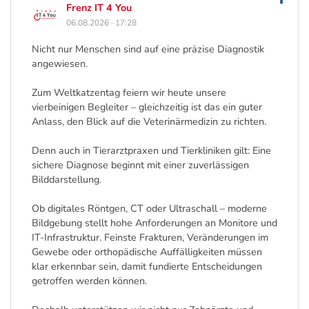
Frenz IT 4 You
06.08.2026
·
17:28
Nicht nur Menschen sind auf eine präzise Diagnostik
angewiesen.
Zum Weltkatzentag feiern wir heute unsere
vierbeinigen Begleiter – gleichzeitig ist das ein guter
Anlass, den Blick auf die Veterinärmedizin zu richten.
Denn auch in Tierarztpraxen und Tierkliniken gilt: Eine
sichere Diagnose beginnt mit einer zuverlässigen
Bilddarstellung.
Ob digitales Röntgen, CT oder Ultraschall – moderne
Bildgebung stellt hohe Anforderungen an Monitore und
IT-Infrastruktur. Feinste Frakturen, Veränderungen im
Gewebe oder orthopädische Auffälligkeiten müssen
klar erkennbar sein, damit fundierte Entscheidungen
getroffen werden können.