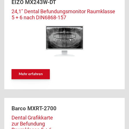
EIZO MX243W-DT
24,1″ Dental Befundungsmonitor Raumklasse
5 + 6 nach DIN6868-157
Mehr erfahren
Barco MXRT-2700
Dental Grafikkarte
zur Befundung