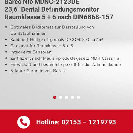
Barco Nio MDNC-2123DE
23,6″ Dental Befundungsmonitor
Raumklasse 5 + 6 nach DIN6868-157
Optimales Bildformat zur Darstellung von
Dentalaufnahmen
Kalibriert Helligkeit gemäß DICOM: 370 cd/m²
Geeignet für Raumklasse 5 + 6
Integrierte Sensoren
Zertifiziert nach Medizinproduktegesetz MDR Class IIa
Entwickelt und bestimmt speziell für die Zahnheilkunde
5 Jahre Garantie von Barco
Hotline:
02153 – 1219793