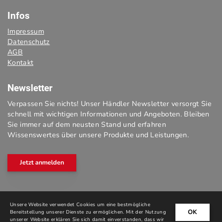
Infos
Impressum
Datenschutz
AGB
Kontakt
Newsletter
Verpassen Sie nichts! Unser Händler Newsletter versorgt Sie
schnell mit wichtigen Informationen und Angeboten. Bleiben
Sie immer auf dem neusten Stand und erfahren
Wissenswertes über unsere Produkte und Leistungen.
Jetzt anmelden
Unsere Website verwendet Cookies um eine bestmögliche
OK
Bereitstellung unserer Dienste zu ermöglichen. Mit der Nutzung
unserer Website erklären Sie sich damit einverstanden, dass wir