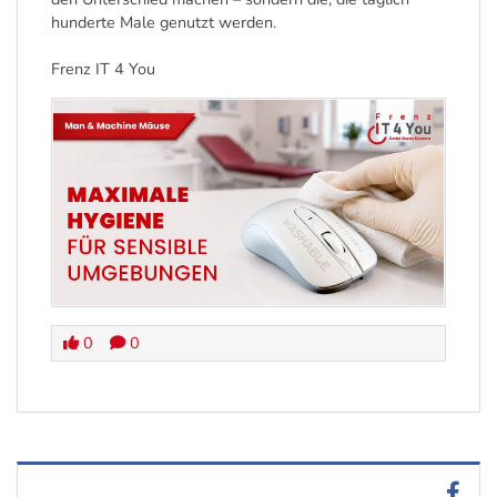
hunderte Male genutzt werden.
Frenz IT 4 You
0
0